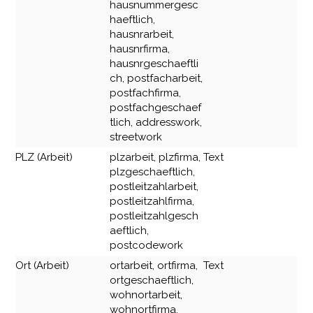
hausnummergesc
haeftlich,
hausnrarbeit,
hausnrfirma,
hausnrgeschaeftli
ch, postfacharbeit,
postfachfirma,
postfachgeschaef
tlich, addresswork,
streetwork
PLZ (Arbeit)
plzarbeit, plzfirma,
Text
plzgeschaeftlich,
postleitzahlarbeit,
postleitzahlfirma,
postleitzahlgesch
aeftlich,
postcodework
Ort (Arbeit)
ortarbeit, ortfirma,
Text
ortgeschaeftlich,
wohnortarbeit,
wohnortfirma,