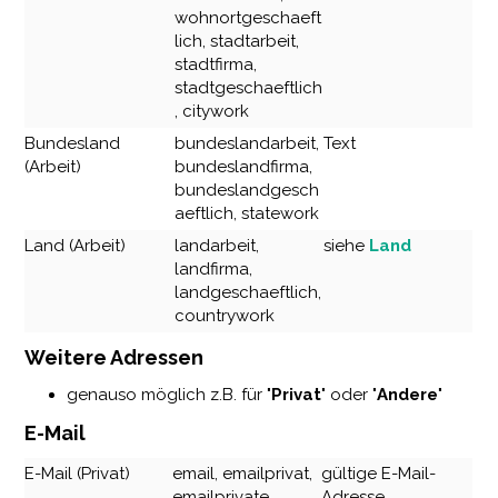
wohnortgeschaeft
lich, stadtarbeit,
stadtfirma,
stadtgeschaeftlich
, citywork
Bundesland
bundeslandarbeit,
Text
(Arbeit)
bundeslandfirma,
bundeslandgesch
aeftlich, statework
Land (Arbeit)
landarbeit,
siehe
Land
landfirma,
landgeschaeftlich,
countrywork
Weitere Adressen
genauso möglich z.B. für "
Privat
"
oder "
Andere
"
E-Mail
E-Mail (Privat)
email, emailprivat,
gültige E-Mail-
emailprivate,
Adresse