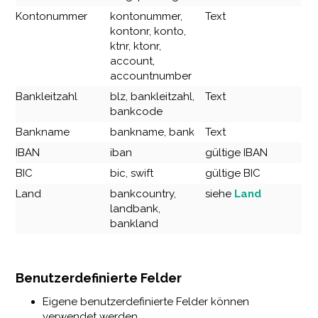
Kontonummer
kontonummer,
Text
kontonr, konto,
ktnr, ktonr,
account,
accountnumber
Bankleitzahl
blz, bankleitzahl,
Text
bankcode
Bankname
bankname, bank
Text
IBAN
iban
gültige IBAN
BIC
bic, swift
gültige BIC
Land
bankcountry,
siehe
Land
landbank,
bankland
Benutzerdefinierte Felder
Eigene benutzerdefinierte Felder können
verwendet werden