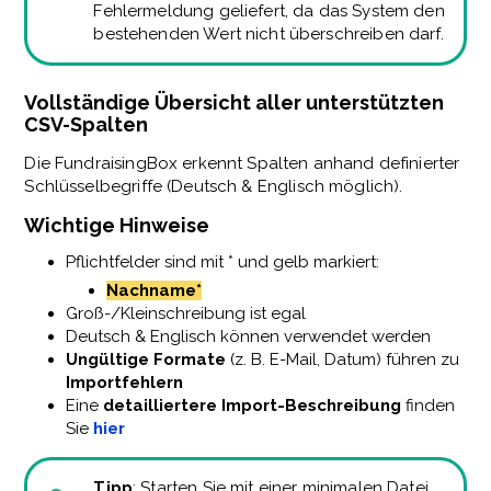
Fehlermeldung geliefert, da das System den
bestehenden Wert nicht überschreiben darf.
Vollständige Übersicht aller unterstützten
CSV-Spalten
Die FundraisingBox erkennt Spalten anhand definierter
Schlüsselbegriffe (Deutsch & Englisch möglich).
Wichtige Hinweise
Pflichtfelder sind mit * und gelb markiert:
Nachname*
Groß-/Kleinschreibung ist egal
Deutsch & Englisch können verwendet werden
Ungültige
Formate
(z. B. E-Mail, Datum) führen zu
Importfehlern
Eine
detailliertere
Import
-Beschreibung
finden
Sie
hier
Tipp
: Starten Sie mit einer minimalen Datei