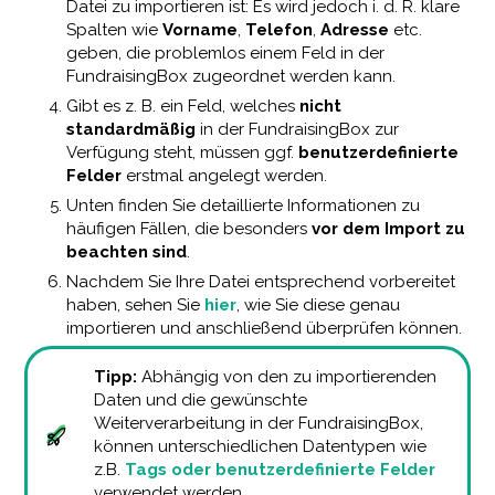
Datei zu importieren ist: Es wird jedoch i. d. R. klare
Spalten wie
Vorname
,
Telefon
,
Adresse
etc.
geben, die problemlos einem Feld in der
FundraisingBox zugeordnet werden kann.
Gibt es z. B. ein Feld, welches
nicht
standardmäßig
in der FundraisingBox zur
Verfügung steht, müssen ggf.
benutzerdefinierte
Felder
erstmal angelegt werden.
Unten finden Sie detaillierte Informationen zu
häufigen Fällen, die besonders
vor dem Import zu
beachten sind
.
Nachdem Sie Ihre Datei entsprechend vorbereitet
haben, sehen Sie
hier
, wie Sie diese genau
importieren und anschließend überprüfen können.
Tipp:
Abhängig von den zu importierenden
Daten und die gewünschte
Weiterverarbeitung in der FundraisingBox,
können unterschiedlichen Datentypen wie
z.B.
Tags oder benutzerdefinierte Felder
verwendet werden.