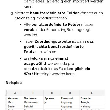
damit jedes Tag erfolgreich importiert werden
kann.
Mehrere
benutzerdefinierte Felder
können auch
gleichzeitig importiert werden:
Alle
benutzerdefinierte Felder
müssen
vorab
in der FundraisingBox angelegt
werden.
In der
Zuordnungstabelle
ist dann
das
gewünschte benutzerdefinierte
Feld
auszuwählen.
Ein Feld kann
nur einmal
ausgewählt
werden, da pro
benutzerdefiniertes Feld
lediglich ein
Wert
hinterlegt werden kann.
Beispiel: