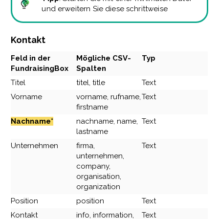
und erweitern Sie diese schrittweise
Kontakt
Feld in der
Mögliche CSV-
Typ
FundraisingBox
Spalten
Titel
titel, title
Text
Vorname
vorname, rufname,
Text
firstname
Nachname*
nachname, name,
Text
lastname
Unternehmen
firma,
Text
unternehmen,
company,
organisation,
organization
Position
position
Text
Kontakt
info, information,
Text