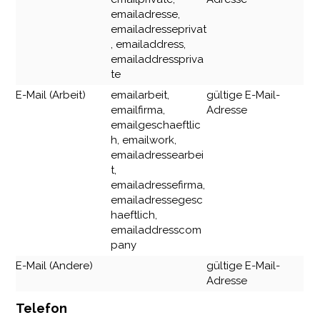
emailadresse,
emailadresseprivat
, emailaddress,
emailaddresspriva
te
E-Mail (Arbeit)
emailarbeit,
gültige E-Mail-
emailfirma,
Adresse
emailgeschaeftlic
h, emailwork,
emailadressearbei
t,
emailadressefirma,
emailadressegesc
haeftlich,
emailaddresscom
pany
E-Mail (Andere)
gültige E-Mail-
Adresse
Telefon