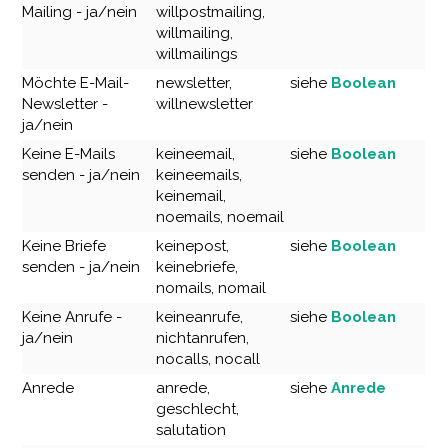
Mailing - ja/nein
willpostmailing,
willmailing,
willmailings
Möchte E-Mail-
newsletter,
siehe
Boolean
Newsletter -
willnewsletter
ja/nein
Keine E-Mails
keineemail,
siehe
Boolean
senden - ja/nein
keineemails,
keinemail,
noemails, noemail
Keine Briefe
keinepost,
siehe
Boolean
senden - ja/nein
keinebriefe,
nomails, nomail
Keine Anrufe -
keineanrufe,
siehe
Boolean
ja/nein
nichtanrufen,
nocalls, nocall
Anrede
anrede,
siehe
Anrede
geschlecht,
salutation