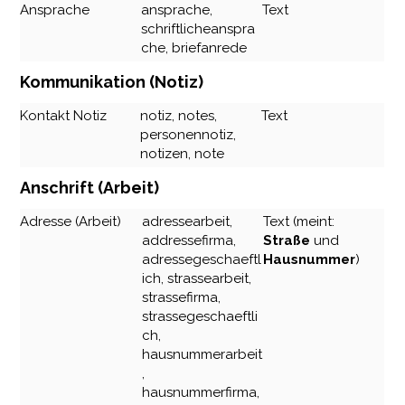
Ansprache
ansprache,
Text
schriftlicheanspra
che, briefanrede
Kommunikation (Notiz)
Kontakt Notiz
notiz, notes,
Text
personennotiz,
notizen, note
Anschrift (Arbeit)
Adresse (Arbeit)
adressearbeit,
Text (meint:
addressefirma,
Straße
und
adressegeschaeftl
Hausnummer
)
ich, strassearbeit,
strassefirma,
strassegeschaeftli
ch,
hausnummerarbeit
,
hausnummerfirma,