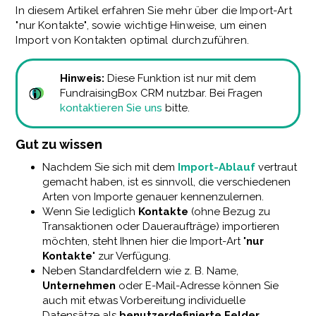
In diesem Artikel erfahren Sie mehr über die Import-Art
"nur Kontakte", sowie wichtige Hinweise, um einen
Import von Kontakten optimal durchzuführen.
Hinweis:
Diese Funktion ist nur mit dem
FundraisingBox CRM nutzbar. Bei Fragen
kontaktieren Sie uns
bitte.
Gut zu wissen
Nachdem Sie sich mit dem
Import-Ablauf
vertraut
gemacht haben, ist es sinnvoll, die verschiedenen
Arten von Importe genauer kennenzulernen.
Wenn Sie lediglich
Kontakte
(ohne Bezug zu
Transaktionen oder Daueraufträge) importieren
möchten, steht Ihnen hier die Import-Art "
nur
Kontakte
" zur Verfügung.
Neben Standardfeldern wie z. B. Name,
Unternehmen
oder E-Mail-Adresse können Sie
auch mit etwas Vorbereitung individuelle
Datensätze als
benutzerdefinierte Felder
,