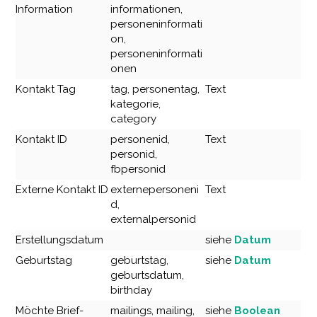
Information
informationen,
personeninformati
on,
personeninformati
onen
Kontakt Tag
tag, personentag,
Text
kategorie,
category
Kontakt ID
personenid,
Text
personid,
fbpersonid
Externe Kontakt ID
externepersoneni
Text
d,
externalpersonid
Erstellungsdatum
siehe
Datum
Geburtstag
geburtstag,
siehe
Datum
geburtsdatum,
birthday
Möchte Brief-
mailings, mailing,
siehe
Boolean