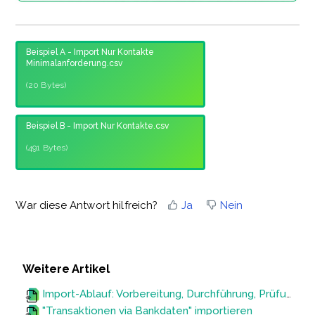
Beispiel A - Import Nur Kontakte
Minimalanforderung.csv
(20 Bytes)
Beispiel B - Import Nur Kontakte.csv
(491 Bytes)
War diese Antwort hilfreich?
Ja
Nein
Weitere Artikel
Import-Ablauf: Vorbereitung, Durchführung, Prüfung und Korrektur
"Transaktionen via Bankdaten" importieren