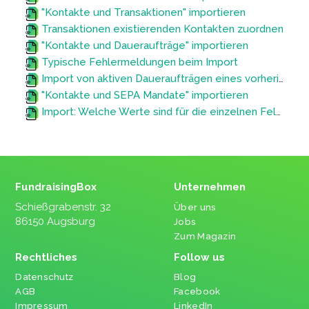
"Kontakte und Transaktionen" importieren
Transaktionen existierenden Kontakten zuordnen
"Kontakte und Daueraufträge" importieren
Typische Fehlermeldungen beim Import
Import von aktiven Daueraufträgen eines vorherigen Systems (Wechsel zum FundraisingBox CRM)
"Kontakte und SEPA Mandate" importieren
Import: Welche Werte sind für die einzelnen Felder erlaubt?
FundraisingBox
Unternehmen
Schießgrabenstr. 32
Über uns
86150 Augsburg
Jobs
Zum Magazin
Rechtliches
Follow us
Datenschutz
Blog
AGB
Facebook
Impressum
LinkedIn