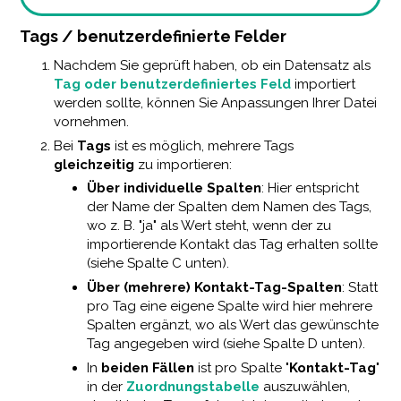
Tags / benutzerdefinierte Felder
Nachdem Sie geprüft haben, ob ein Datensatz als
Tag oder benutzerdefiniertes Feld
importiert
werden sollte, können Sie Anpassungen Ihrer Datei
vornehmen.
Bei
Tags
ist es möglich, mehrere Tags
gleichzeitig
zu importieren:
Über individuelle Spalten
: Hier entspricht
der Name der Spalten dem Namen des Tags,
wo z. B. "ja" als Wert steht, wenn der zu
importierende Kontakt das Tag erhalten sollte
(siehe Spalte C unten).
Über (mehrere) Kontakt-Tag-Spalten
: Statt
pro Tag eine eigene Spalte wird hier mehrere
Spalten ergänzt, wo als Wert das gewünschte
Tag angegeben wird (siehe Spalte D unten).
In
beiden Fällen
ist pro Spalte "
Kontakt-Tag
"
in der
Zuordnungstabelle
auszuwählen,