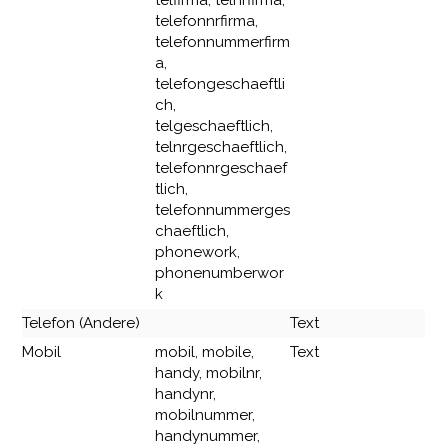
telfirma, telnrfirma,
telefonnrfirma,
telefonnummerfirm
a,
telefongeschaeftli
ch,
telgeschaeftlich,
telnrgeschaeftlich,
telefonnrgeschaef
tlich,
telefonnummerges
chaeftlich,
phonework,
phonenumberwor
k
Telefon (Andere)
Text
Mobil
mobil, mobile,
Text
handy, mobilnr,
handynr,
mobilnummer,
handynummer,