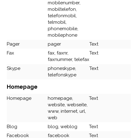
mobilenumber,
mobiltelefon,
telefonmobil,
telmobil,
phonemobile,
mobilephone
Pager
pager
Text
Fax
fax, faxnr,
Text
faxnummer, telefax
Skype
phoneskype,
Text
telefonskype
Homepage
Homepage
homepage,
Text
website, webseite,
www, internet, url,
web
Blog
blog, weblog
Text
Facebook
facebook
Text