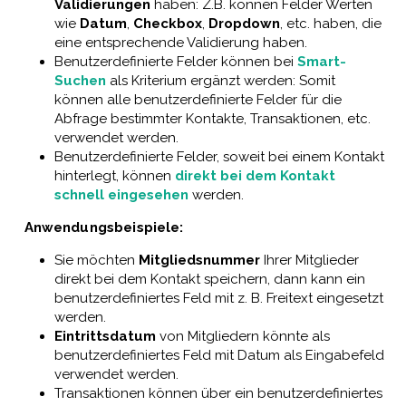
Validierungen
haben: Z.B. können Felder Werten
wie
Datum
,
Checkbox
,
Dropdown
, etc. haben, die
eine entsprechende Validierung haben.
Benutzerdefinierte Felder können bei
Smart-
Suchen
als Kriterium ergänzt werden: Somit
können alle benutzerdefinierte Felder für die
Abfrage bestimmter Kontakte, Transaktionen, etc.
verwendet werden.
Benutzerdefinierte Felder, soweit bei einem Kontakt
hinterlegt, können
direkt bei dem Kontakt
schnell eingesehen
werden.
Anwendungsbeispiele:
Sie möchten
Mitgliedsnummer
Ihrer Mitglieder
direkt bei dem Kontakt speichern, dann kann ein
benutzerdefiniertes Feld mit z. B. Freitext eingesetzt
werden.
Eintrittsdatum
von Mitgliedern könnte als
benutzerdefiniertes Feld mit Datum als Eingabefeld
verwendet werden.
Transaktionen können über ein benutzerdefiniertes