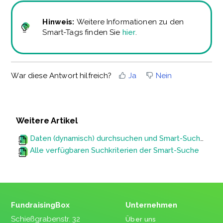
Hinweis:
Weitere Informationen zu den
Smart-Tags finden Sie
hier
.
War diese Antwort hilfreich?
Ja
Nein
Weitere Artikel
Daten (dynamisch) durchsuchen und Smart-Suchen anlegen
Alle verfügbaren Suchkriterien der Smart-Suche
FundraisingBox
Unternehmen
Schießgrabenstr. 32
Über uns