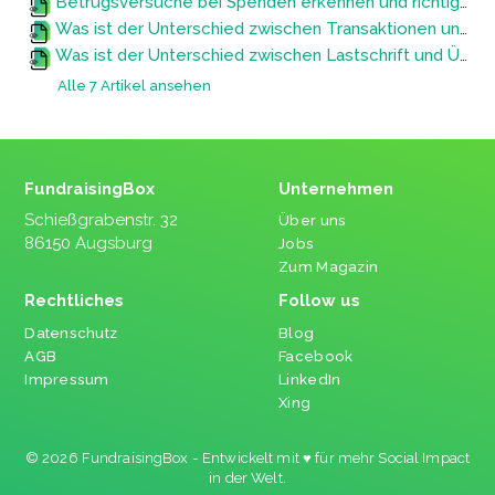
Betrugsversuche bei Spenden erkennen und richtig handeln
Was ist der Unterschied zwischen Transaktionen und Daueraufträgen?
Was ist der Unterschied zwischen Lastschrift und Überweisung?
Alle 7 Artikel ansehen
FundraisingBox
Unternehmen
Schießgrabenstr. 32
Über uns
86150 Augsburg
Jobs
Zum Magazin
Rechtliches
Follow us
Datenschutz
Blog
AGB
Facebook
Impressum
LinkedIn
Xing
© 2026 FundraisingBox - Entwickelt mit ♥ für mehr Social Impact
in der Welt.