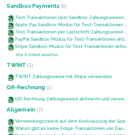
Sandbox Payments
6
Test-Transaktionen über Sandbox-Zahlungsweisen aktivieren und durchführen
Apple Pay Sandbox-Modus für Test-Transaktionen aktivieren
Test-Transaktionen per Lastschrift-Zahlungsweise durchführen
PayPal Sandbox-Modus für Test-Transaktionen aktivieren für PayPal & PayPal Kreditkarte
Stripe Sandbox-Modus für Test-Transaktionen aktivieren
Alle 6 Artikel ansehen
TWINT
1
TWINT Zahlungsweise mit Stripe verwenden
QR-Rechnung
1
QR-Rechnung Zahlungsweise aktivieren und verwenden
Allgemein
7
Verwendungszweck auf dem Kontoauszug der Spendenden individualisieren
Warum gibt es keine Folge-Transaktionen von Daueraufträgen am 29., 30. oder 31. eines Monats?