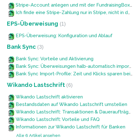
Stripe-Account anlegen und mit der FundraisingBox verknüpfen
Ich finde eine Stripe-Zahlung nur in Stripe, nicht in der FundraisingBox – warum?
EPS-Überweisung
1
EPS-Überweisung: Konfiguration und Ablauf
Bank Sync
3
Bank Sync: Vorteile und Aktivierung
Bank Sync: Überweisungen halb-automatisch importieren
Bank Sync Import-Profile: Zeit und Klicks sparen beim Import
Wikando Lastschrift
6
Wikando Lastschrift aktivieren
Bestandsdaten auf Wikando Lastschrift umstellen
Wikando Lastschrift: Transaktionen & Daueraufträge importieren oder manuell anlegen
Wikando Lastschrift: Vorteile und FAQ
Informationen zur Wikando Lastschrift für Banken
Alle 6 Artikel ansehen