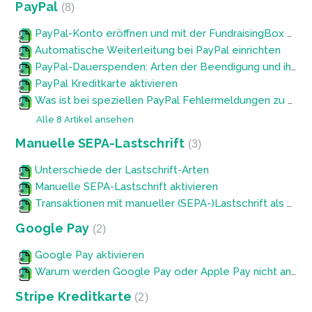
PayPal
8
PayPal-Konto eröffnen und mit der FundraisingBox verknüpfen
Automatische Weiterleitung bei PayPal einrichten
PayPal-Dauerspenden: Arten der Beendigung und ihre Auswirkungen
PayPal Kreditkarte aktivieren
Was ist bei speziellen PayPal Fehlermeldungen zu tun?
Alle 8 Artikel ansehen
Manuelle SEPA-Lastschrift
3
Unterschiede der Lastschrift-Arten
Manuelle SEPA-Lastschrift aktivieren
Transaktionen mit manueller (SEPA-)Lastschrift als Zahlungsweise einziehen und als eingegangen markieren
Google Pay
2
Google Pay aktivieren
Warum werden Google Pay oder Apple Pay nicht angezeigt, obwohl im Formular aktiviert?
Stripe Kreditkarte
2