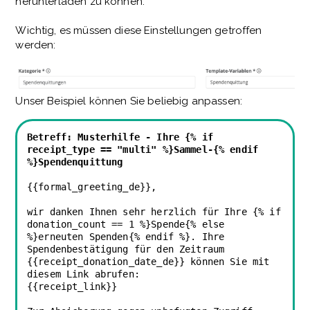
herunterladen zu können.
Wichtig, es müssen diese Einstellungen getroffen
werden:
Unser Beispiel können Sie beliebig anpassen:
Betreff: Musterhilfe - Ihre {% if
receipt_type == "multi" %}Sammel-{% endif
%}Spendenquittung
{{formal_greeting_de}},
wir danken Ihnen sehr herzlich für Ihre {% if
donation_count == 1 %}Spende{% else
%}erneuten Spenden{% endif %}. Ihre
Spendenbestätigung für den Zeitraum
{{receipt_donation_date_de}} können Sie mit
diesem Link abrufen:
{{receipt_link}}