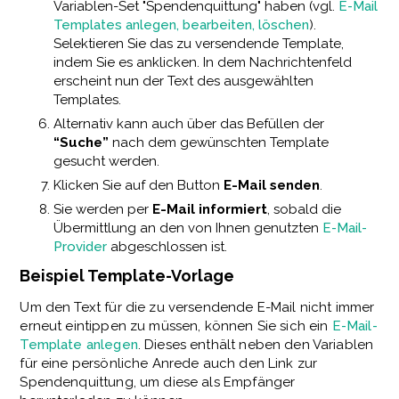
Variablen-Set "Spendenquittung" haben (vgl.
E-Mail
Templates anlegen, bearbeiten, löschen
).
Selektieren Sie das zu versendende Template,
indem Sie es anklicken. In dem Nachrichtenfeld
erscheint nun der Text des ausgewählten
Templates.
Alternativ kann auch über das Befüllen der
“Suche”
nach dem gewünschten Template
gesucht werden.
Klicken Sie auf den Button
E-Mail senden
.
Sie werden per
E-Mail informiert
, sobald die
Übermittlung an den von Ihnen genutzten
E-Mail-
Provider
abgeschlossen ist.
Beispiel Template-Vorlage
Um den Text für die zu versendende E-Mail nicht immer
erneut eintippen zu müssen, können Sie sich ein
E-Mail-
Template anlegen
. Dieses enthält neben den Variablen
für eine persönliche Anrede auch den Link zur
Spendenquittung, um diese als Empfänger