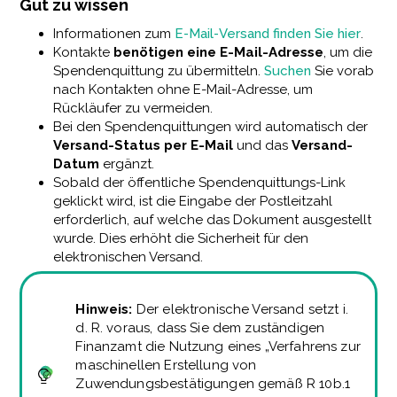
Gut zu wissen
Informationen zum
E-Mail-Versand finden Sie hier
.
Kontakte
benötigen eine E-Mail-Adresse
, um die
Spendenquittung zu übermitteln.
Suchen
Sie vorab
nach Kontakten ohne E-Mail-Adresse, um
Rückläufer zu vermeiden.
Bei den Spendenquittungen wird automatisch der
Versand-Status per E-Mail
und das
Versand-
Datum
ergänzt.
Sobald der öffentliche Spendenquittungs-Link
geklickt wird, ist die Eingabe der Postleitzahl
erforderlich, auf welche das Dokument ausgestellt
wurde. Dies erhöht die Sicherheit für den
elektronischen Versand.
Hinweis:
Der elektronische Versand setzt i.
d. R. voraus, dass Sie dem zuständigen
Finanzamt die Nutzung eines „Verfahrens zur
maschinellen Erstellung von
Zuwendungsbestätigungen gemäß R 10b.1