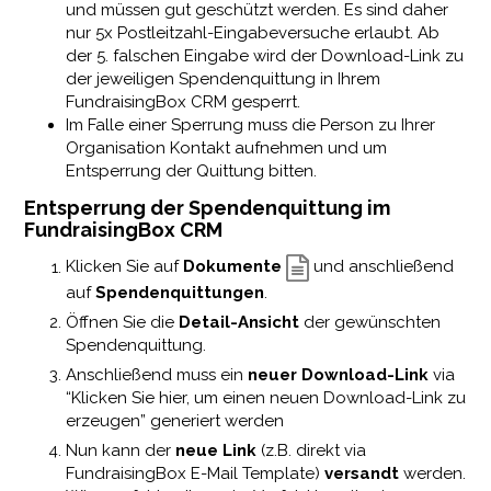
und müssen gut geschützt werden. Es sind daher
nur 5x Postleitzahl-Eingabeversuche erlaubt. Ab
der 5. falschen Eingabe wird der Download-Link zu
der jeweiligen Spendenquittung in Ihrem
FundraisingBox CRM gesperrt.
Im Falle einer Sperrung muss die Person zu Ihrer
Organisation Kontakt aufnehmen und um
Entsperrung der Quittung bitten.
Entsperrung der Spendenquittung im
FundraisingBox CRM
Klicken Sie auf
Dokumente
und anschließend
auf
Spendenquittungen
.
Öffnen Sie die
Detail-Ansicht
der gewünschten
Spendenquittung.
Anschließend muss ein
neuer Download-Link
via
“Klicken Sie hier, um einen neuen Download-Link zu
erzeugen” generiert werden
Nun kann der
neue Link
(z.B. direkt via
FundraisingBox E-Mail Template)
versandt
werden.