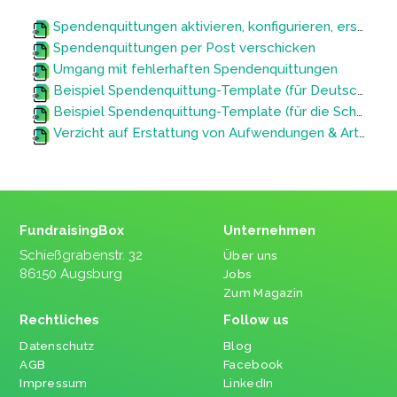
Spendenquittungen aktivieren, konfigurieren, erstellen, annullieren und löschen
Spendenquittungen per Post verschicken
Umgang mit fehlerhaften Spendenquittungen
Beispiel Spendenquittung-Template (für Deutschland)
Beispiel Spendenquittung-Template (für die Schweiz)
Verzicht auf Erstattung von Aufwendungen & Art der Zuwendung bzw. Zustiftung hinterlegen
FundraisingBox
Unternehmen
Schießgrabenstr. 32
Über uns
86150 Augsburg
Jobs
Zum Magazin
Rechtliches
Follow us
Datenschutz
Blog
AGB
Facebook
Impressum
LinkedIn