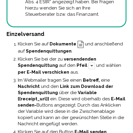
Abs. 4 EStR“ angezeigt haben. Bei Fragen
hierzu wenden Sie sich an Ihre
Steuerberater bzw. das Finanzamt.
Einzelversand
Klicken Sie auf
Dokumente
und anschließend
auf
Spendenquittungen
.
Klicken Sie bei der zu
versendenden
Spendenquittung
auf den
Pfeil
und wählen
per E-Mail verschicken
aus.
Im Webmailer tragen Sie einen
Betreff,
eine
Nachricht
und den
Link zum Download der
Spendenquittung
über die
Variable
{{receipt_url}}
ein. Diese wird oberhalb des
E-Mail
senden-
Buttons angezeigt. Durch das Anklicken
der Variable wird diese in die Zwischenablage
kopiert und kann an der gewünschten Stelle in die
Nachricht eingefügt werden.
Klicken Sie auf den Button
E-Mail senden
.