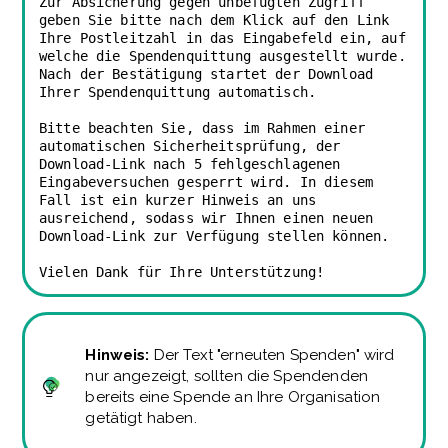
Zur Absicherung gegen unbefugten Zugriff
geben Sie bitte nach dem Klick auf den Link
Ihre Postleitzahl in das Eingabefeld ein, auf
welche die Spendenquittung ausgestellt wurde.
Nach der Bestätigung startet der Download
Ihrer Spendenquittung automatisch.
Bitte beachten Sie, dass im Rahmen einer
automatischen Sicherheitsprüfung, der
Download-Link nach 5 fehlgeschlagenen
Eingabeversuchen gesperrt wird. In diesem
Fall ist ein kurzer Hinweis an uns
ausreichend, sodass wir Ihnen einen neuen
Download-Link zur Verfügung stellen können.
Vielen Dank für Ihre Unterstützung!
Hinweis:
Der Text "erneuten Spenden" wird
nur angezeigt, sollten die Spendenden
bereits eine Spende an Ihre Organisation
getätigt haben.