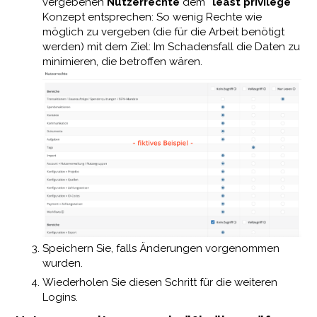
vergebenen
Nutzerrechte
dem
"least privilege"
Konzept entsprechen: So wenig Rechte wie
möglich zu vergeben (die für die Arbeit benötigt
werden) mit dem Ziel: Im Schadensfall die Daten zu
minimieren, die betroffen wären.
Speichern Sie, falls Änderungen vorgenommen
wurden.
Wiederholen Sie diesen Schritt für die weiteren
Logins.