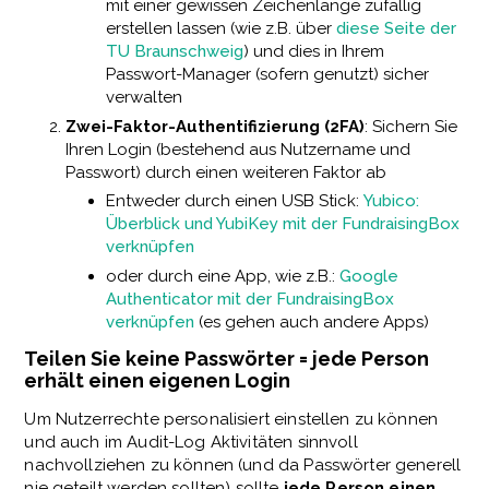
mit einer gewissen Zeichenlänge zufällig
erstellen lassen (wie z.B. über
diese Seite der
TU Braunschweig
) und dies in Ihrem
Passwort-Manager (sofern genutzt) sicher
verwalten
Zwei-Faktor-Authentifizierung (2FA)
: Sichern Sie
Ihren Login (bestehend aus Nutzername und
Passwort) durch einen weiteren Faktor ab
Entweder durch einen USB Stick:
Yubico:
Überblick und YubiKey mit der FundraisingBox
verknüpfen
oder durch eine App, wie z.B.:
Google
Authenticator mit der FundraisingBox
verknüpfen
(es gehen auch andere Apps)
Teilen Sie keine Passwörter = jede Person
erhält einen eigenen Login
Um Nutzerrechte personalisiert einstellen zu können
und auch im Audit-Log Aktivitäten sinnvoll
nachvollziehen zu können (und da Passwörter generell
nie geteilt werden sollten) sollte
jede Person einen