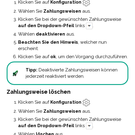
Klicken Sie auf
Konfiguration
.
Wählen Sie
Zahlungsweisen
aus.
Klicken Sie bei der gewünschten Zahlungsweise
auf den Dropdown-Pfeil
links
.
Wählen
deaktivieren
aus.
Beachten Sie den Hinweis
, welcher nun
erscheint.
Klicken Sie auf
ok
, um den Vorgang durchzuführen.
Tipp:
Deaktivierte Zahlungsweisen können
jederzeit reaktiviert werden.
Zahlungsweise löschen
Klicken Sie auf
Konfiguration
.
Wählen Sie
Zahlungsweisen
aus.
Klicken Sie bei der gewünschten Zahlungsweise
auf den Dropdown-Pfeil
links
.
Wählen
löschen
aus.