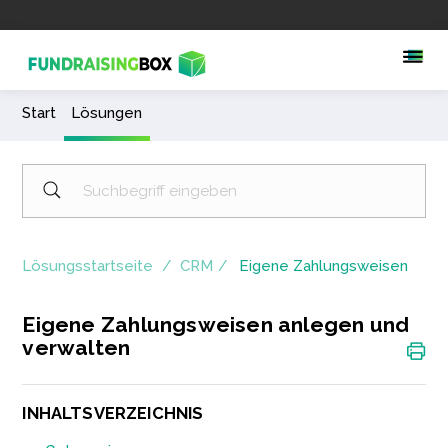
Start
Lösungen
Lösungsstartseite
CRM
Eigene Zahlungsweisen
Eigene Zahlungsweisen anlegen und
verwalten
INHALTSVERZEICHNIS